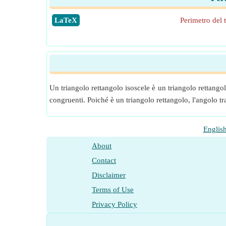
​LaTeX
Perimetro del 
Un triangolo rettangolo isoscele è un triangolo rettango
congruenti. Poiché è un triangolo rettangolo, l'angolo t
Englis
About
Contact
Disclaimer
Terms of Use
Privacy Policy