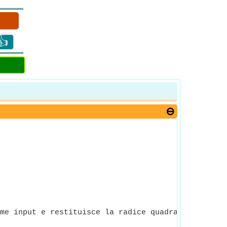
👍
me input e restituisce la radice quadrata del nume