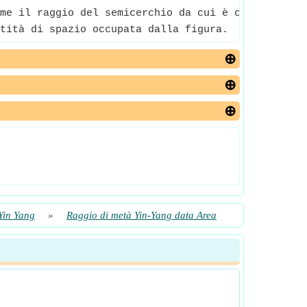
me il raggio del semicerchio da cui è composta la
tità di spazio occupata dalla figura.
Yin Yang
»
Raggio di metà Yin-Yang data Area