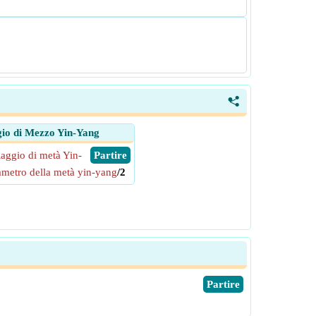
<
io di Mezzo Yin-Yang
aggio di metà Yin-
​ Partire
metro della metà yin-yang
/2
​Partire