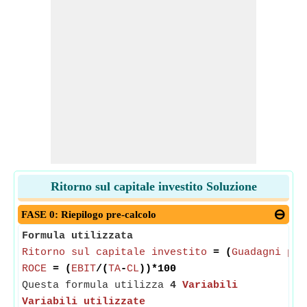
Ritorno sul capitale investito Soluzione
FASE 0: Riepilogo pre-calcolo
Formula utilizzata
Ritorno sul capitale investito
= (
Guadagni pri
ROCE
= (
EBIT
/(
TA
-
CL
))*100
Questa formula utilizza
4
Variabili
Variabili utilizzate