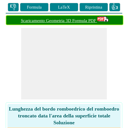
👎
👍
Formula
LaTeX
Ripristina
Scaricamento Geometria 3D Formula PDF
Lunghezza del bordo romboedrico del romboedro
troncato data l'area della superficie totale
Soluzione