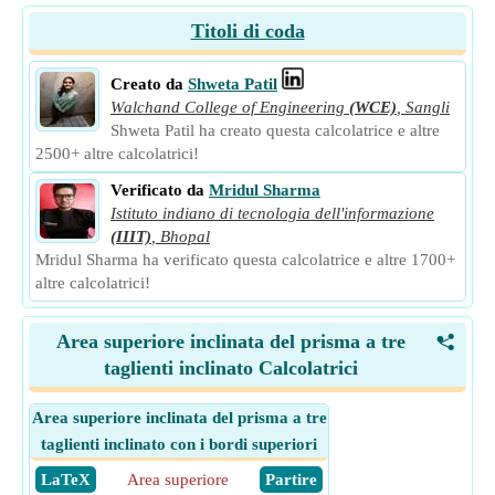
Titoli di coda
Creato da
Shweta Patil
Walchand College of Engineering
(WCE)
,
Sangli
Shweta Patil ha creato questa calcolatrice e altre
2500+ altre calcolatrici!
Verificato da
Mridul Sharma
Istituto indiano di tecnologia dell'informazione
(IIIT)
,
Bhopal
Mridul Sharma ha verificato questa calcolatrice e altre 1700+
altre calcolatrici!
Area superiore inclinata del prisma a tre
<
taglienti inclinato Calcolatrici
Area superiore inclinata del prisma a tre
taglienti inclinato con i bordi superiori
​ LaTeX
Area superiore
​ Partire