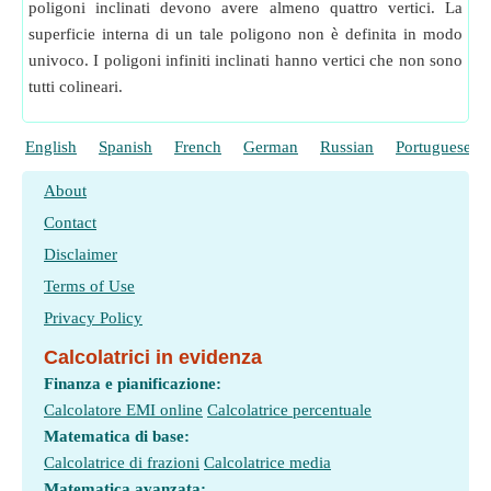
poligoni inclinati devono avere almeno quattro vertici. La
superficie interna di un tale poligono non è definita in modo
univoco. I poligoni infiniti inclinati hanno vertici che non sono
tutti colineari.
English
Spanish
French
German
Russian
Portuguese
About
Contact
Disclaimer
Terms of Use
Privacy Policy
Calcolatrici in evidenza
Finanza e pianificazione:
Calcolatore EMI online
Calcolatrice percentuale
Matematica di base:
Calcolatrice di frazioni
Calcolatrice media
Matematica avanzata: