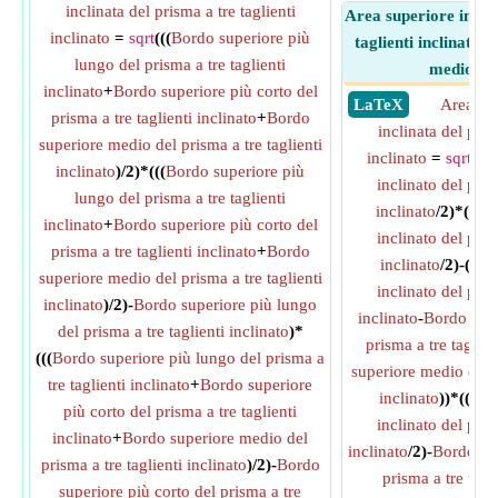
inclinata del prisma a tre taglienti
Area superiore inclin
inclinato
=
sqrt
(((
Bordo superiore più
taglienti inclinato 
lungo del prisma a tre taglienti
medio e p
inclinato
+
Bordo superiore più corto del
​ LaTeX
Area su
prisma a tre taglienti inclinato
+
Bordo
inclinata del pris
superiore medio del prisma a tre taglienti
inclinato
=
sqrt
((
Pe
inclinato
)/2)*(((
Bordo superiore più
inclinato del pris
lungo del prisma a tre taglienti
inclinato
/2)*((
Per
inclinato
+
Bordo superiore più corto del
inclinato del pris
prisma a tre taglienti inclinato
+
Bordo
inclinato
/2)-(
Per
superiore medio del prisma a tre taglienti
inclinato del pris
inclinato
)/2)-
Bordo superiore più lungo
inclinato
-
Bordo supe
del prisma a tre taglienti inclinato
)*
prisma a tre taglien
(((
Bordo superiore più lungo del prisma a
superiore medio del p
tre taglienti inclinato
+
Bordo superiore
inclinato
))*((
Per
più corto del prisma a tre taglienti
inclinato del pris
inclinato
+
Bordo superiore medio del
inclinato
/2)-
Bordo sup
prisma a tre taglienti inclinato
)/2)-
Bordo
prisma a tre tagl
superiore più corto del prisma a tre