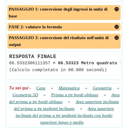
PASSAGGIO 1: conversione degli ingressi in unità di
base
FASE 2: valutare la formula
PASSAGGIO 3: conversione del risultato nell'unità di
output
RISPOSTA FINALE
86.5332306111357
≈
86.53323 Metro quadrato
<-
(Calcolo completato in 00.008 secondi)
Tu sei qui
-
Casa
»
Matematica
»
Geometria
»
Geometria 3D
»
Prisma a tre bordi obliquo
»
Area
del prisma a tre bordi obliquo
»
Area superiore inclinata
del prisma a tre taglienti inclinato
»
Area superiore
inclinata del prisma a tre taglienti inclinato con bordo
superiore lungo e medio