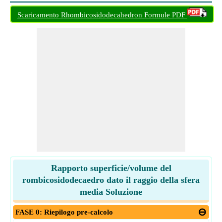
Scaricamento Rhombicosidodecahedron Formule PDF
Rapporto superficie/volume del
rombicosidodecaedro dato il raggio della sfera
media Soluzione
FASE 0: Riepilogo pre-calcolo