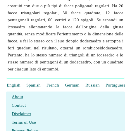
costruiti con due o più tipi di facce poligonali regolari. Ha 20
facce triangolari regolari, 30 facce quadrate, 12 facce
pentagonali regolari, 60 vertici e 120 spigoli. Se espandi un
icosaedro allontanando le facce dall'origine della giusta
quantità, senza modificare l'orientamento o la dimensione delle
facce, e fai lo stesso con il suo doppio dodecaedro e rattoppa i
fori quadrati nel risultato, otterrai un rombicosidodecaedro.
Pertanto, ha lo stesso numero di triangoli di un icosaedro e lo
stesso numero di pentagoni di un dodecaedro, con un quadrato
per ciascun lato di entrambi.
English
Spanish
French
German
Russian
Portuguese
About
Contact
Disclaimer
Terms of Use
Privacy Policy