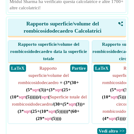
Mridul Sharma ha verificato questa calcolatrice e altre 1700+
altre calcolatrici!
Rapporto superficie/volume del
<
rombicosidodecaedro Calcolatrici
Rapporto superficie/volume del
Rapporto superf
rombicosidodecaedro data la superficie
rombicosidodecaedro 
totale
circonf
​ LaTeX
Rapporto
​ Partire
​ LaTeX
Rapp
superficie/volume del
superficie/
rombicosidodecaedro
= (3*(30+
rombicosidodec
(5*
sqrt
(3))+(3*
sqrt
(25+
(5*
sqrt
(3))+
(10*
sqrt
(5))))))/(
sqrt
(
Superficie totale del
(10*
sqrt
(5))))))/
rombicosidodecaedro
/(30+(5*
sqrt
(3))+
circonfer
(3*
sqrt
(25+(10*
sqrt
(5))))))*(60+
rombicosidodec
(29*
sqrt
(5))))
(4*
sqrt
(5))))*(6
​Vedi altro >>