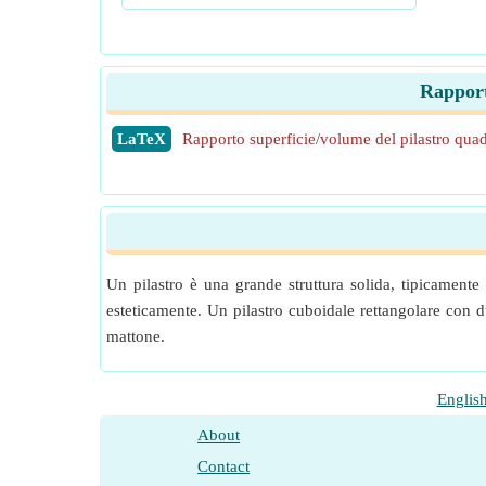
Rapport
​LaTeX
Rapporto superficie/volume del pilastro quad
Un pilastro è una grande struttura solida, tipicamente
esteticamente. Un pilastro cuboidale rettangolare con d
mattone.
Englis
About
Contact