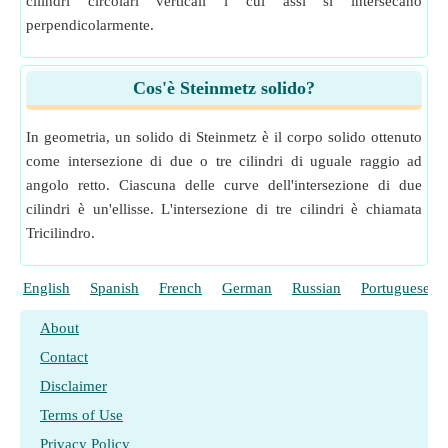
cilindri circolari verticali i cui assi si intersecano
perpendicolarmente.
Cos'è Steinmetz solido?
In geometria, un solido di Steinmetz è il corpo solido ottenuto
come intersezione di due o tre cilindri di uguale raggio ad
angolo retto. Ciascuna delle curve dell'intersezione di due
cilindri è un'ellisse. L'intersezione di tre cilindri è chiamata
Tricilindro.
English
Spanish
French
German
Russian
Portuguese
About
Contact
Disclaimer
Terms of Use
Privacy Policy