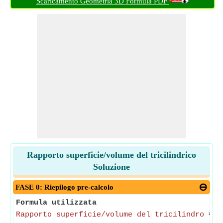
Scaricamento Geometria 3D Formula PDF
Rapporto superficie/volume del tricilindrico
Soluzione
FASE 0: Riepilogo pre-calcolo
Formula utilizzata
Rapporto superficie/volume del tricilindro
= 3