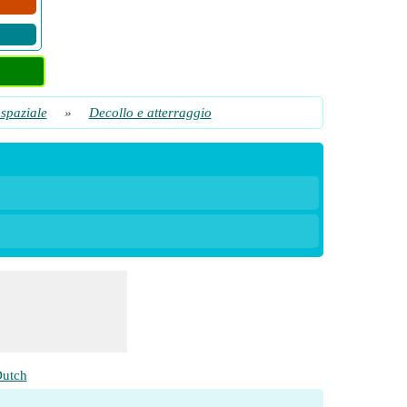
spaziale
»
Decollo e atterraggio
utch