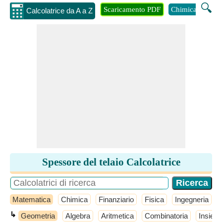
🔍
Scaricamento PDF
Chimica
Inge
Calcolatrice da A a Z
Spessore del telaio Calcolatrice
Matematica
Chimica
Finanziario
Fisica
Ingegneria
↳
Geometria
Algebra
Aritmetica
Combinatoria
Insiemi