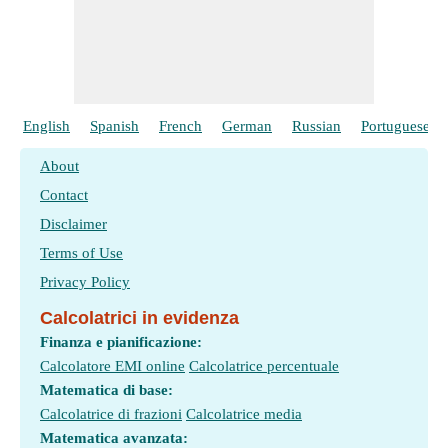
English
Spanish
French
German
Russian
Portuguese
About
Contact
Disclaimer
Terms of Use
Privacy Policy
Calcolatrici in evidenza
Finanza e pianificazione:
Calcolatore EMI online
Calcolatrice percentuale
Matematica di base:
Calcolatrice di frazioni
Calcolatrice media
Matematica avanzata: