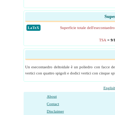
Super
​LaTeX
Superficie totale dell'esecontaedro
TSA
= 9/
Un esecontaedro deltoidale è un poliedro con facce del
vertici con quattro spigoli e dodici vertici con cinque spi
Englis
About
Contact
Disclaimer