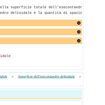
ella superficie totale dell'esecontaedro deltoidal
edro deltoidale è la quantità di spazio tridimensi
idale
idale
»
Superficie dell'esecontaedro deltoidale
»