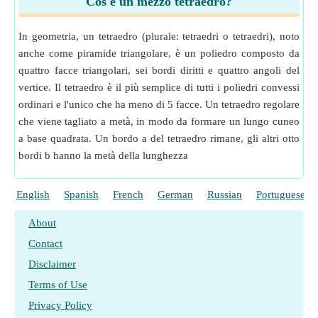
Cos'è un mezzo tetraedro?
In geometria, un tetraedro (plurale: tetraedri o tetraedri), noto
anche come piramide triangolare, è un poliedro composto da
quattro facce triangolari, sei bordi diritti e quattro angoli del
vertice. Il tetraedro è il più semplice di tutti i poliedri convessi
ordinari e l'unico che ha meno di 5 facce. Un tetraedro regolare
che viene tagliato a metà, in modo da formare un lungo cuneo
a base quadrata. Un bordo a del tetraedro rimane, gli altri otto
bordi b hanno la metà della lunghezza
English
Spanish
French
German
Russian
Portuguese
About
Contact
Disclaimer
Terms of Use
Privacy Policy