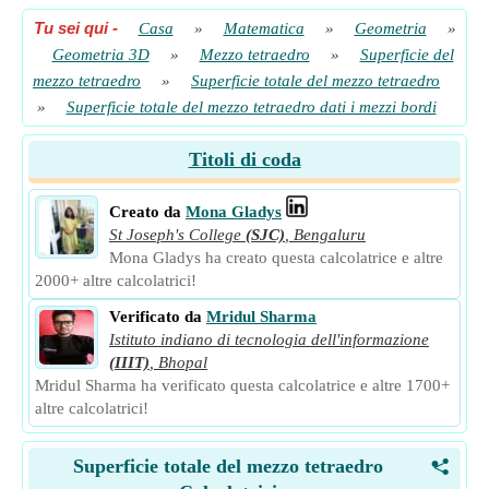
Tu sei qui
-
Casa
»
Matematica
»
Geometria
»
Geometria 3D
»
Mezzo tetraedro
»
Superficie del
mezzo tetraedro
»
Superficie totale del mezzo tetraedro
»
Superficie totale del mezzo tetraedro dati i mezzi bordi
Titoli di coda
Creato da
Mona Gladys
St Joseph's College
(SJC)
,
Bengaluru
Mona Gladys ha creato questa calcolatrice e altre
2000+ altre calcolatrici!
Verificato da
Mridul Sharma
Istituto indiano di tecnologia dell'informazione
(IIIT)
,
Bhopal
Mridul Sharma ha verificato questa calcolatrice e altre 1700+
altre calcolatrici!
Superficie totale del mezzo tetraedro
<