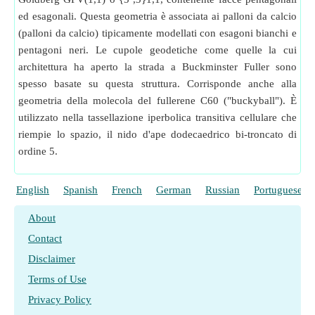
ed esagonali. Questa geometria è associata ai palloni da calcio
(palloni da calcio) tipicamente modellati con esagoni bianchi e
pentagoni neri. Le cupole geodetiche come quelle la cui
architettura ha aperto la strada a Buckminster Fuller sono
spesso basate su questa struttura. Corrisponde anche alla
geometria della molecola del fullerene C60 ("buckyball"). È
utilizzato nella tassellazione iperbolica transitiva cellulare che
riempie lo spazio, il nido d'ape dodecaedrico bi-troncato di
ordine 5.
English
Spanish
French
German
Russian
Portuguese
About
Contact
Disclaimer
Terms of Use
Privacy Policy