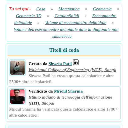
Tu sei qui
-
Casa
»
Matematica
»
Geometria
»
Geometria 3D
»
CatalanSolidi
»
Esecontaedro
deltoidale
»
Volume di esecontaedro deltoidale
»
Volume dell'esecontaedro deltoidale data la diagonale non
simmetrica
Titoli di coda
Creato da
Shweta Patil
Walchand College of Engineering
(WCE)
,
Sangli
Shweta Patil ha creato questa calcolatrice e altre
2500+ altre calcolatrici!
Verificato da
Mridul Sharma
Istituto indiano di tecnologia dell'informazione
(IIIT)
,
Bhopal
Mridul Sharma ha verificato questa calcolatrice e altre 1700+
altre calcolatrici!