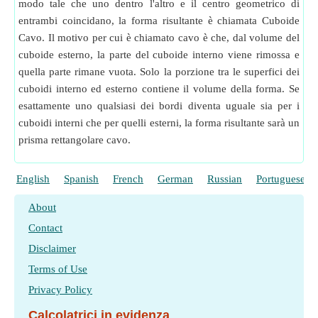
modo tale che uno dentro l'altro e il centro geometrico di
entrambi coincidano, la forma risultante è chiamata Cuboide
Cavo. Il motivo per cui è chiamato cavo è che, dal volume del
cuboide esterno, la parte del cuboide interno viene rimossa e
quella parte rimane vuota. Solo la porzione tra le superfici dei
cuboidi interno ed esterno contiene il volume della forma. Se
esattamente uno qualsiasi dei bordi diventa uguale sia per i
cuboidi interni che per quelli esterni, la forma risultante sarà un
prisma rettangolare cavo.
English
Spanish
French
German
Russian
Portuguese
About
Contact
Disclaimer
Terms of Use
Privacy Policy
Calcolatrici in evidenza