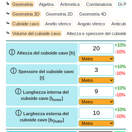
↳
Geometria
Algebra
Aritmetica
Combinatoria
​Di Più
⤿
Geometria 3D
Geometria 2D
Geometria 4D
⤿
Cuboide cavo
Anello sferico
Angolo sferico
Anticube
⤿
Volume del cuboide cavo
Altezza e spessore del cuboide c
+10%
ⓘ
-10%
Altezza del cuboide cavo [h]
+10%
ⓘ
Spessore del cuboide cavo
-10%
[t]
+10%
ⓘ
Lunghezza interna del
-10%
cuboide cavo [l
]
Inner
+10%
ⓘ
Larghezza esterna del
-10%
cuboide cavo [b
]
Outer