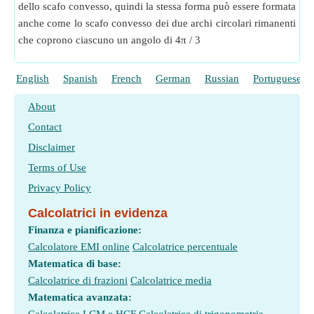
dello scafo convesso, quindi la stessa forma può essere formata
anche come lo scafo convesso dei due archi circolari rimanenti
che coprono ciascuno un angolo di 4π / 3
English
Spanish
French
German
Russian
Portuguese
About
Contact
Disclaimer
Terms of Use
Privacy Policy
Calcolatrici in evidenza
Finanza e pianificazione:
Calcolatore EMI online
Calcolatrice percentuale
Matematica di base:
Calcolatrice di frazioni
Calcolatrice media
Matematica avanzata: