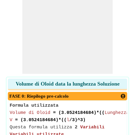
Volume di Oloid data la lunghezza Soluzione
FASE 0: Riepilogo pre-calcolo
Formula utilizzata
Volume di Oloid
= (3.0524184684)*((
Lunghezza d
V
= (3.0524184684)*((
l
/3)^3)
Questa formula utilizza
2
Variabili
Variabili utilizzate