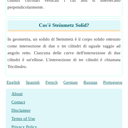
cilindri circolari verticali i cui assi si intersecano
perpendicolarmente.
Cos'è Steinmetz Solid?
In geometria, un solido di Steinmetz è il corpo solido ottenuto
come intersezione di due o tre cilindri di uguale raggio ad
angolo retto. Ciascuna delle curve dell'intersezione di due
cilindri è un'ellisse. L'intersezione di tre cilindri è chiamata
Tricilindro.
English
Spanish
French
German
Russian
Portuguese
About
Contact
Disclaimer
Terms of Use
Privacy Policy