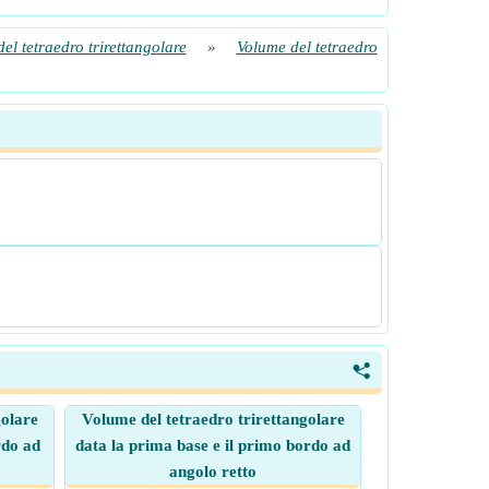
el tetraedro trirettangolare
»
Volume del tetraedro
<
golare
Volume del tetraedro trirettangolare
rdo ad
data la prima base e il primo bordo ad
angolo retto