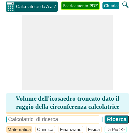
🔍
Scaricamento PDF
Chimica
Inge
Calcolatrice da A a Z
Volume dell'icosaedro troncato dato il
raggio della circonferenza calcolatrice
Matematica
Chimica
Finanziario
Fisica
​Di Più >>