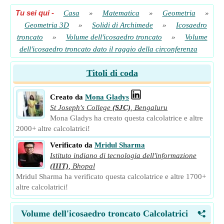
Tu sei qui
-
Casa
»
Matematica
»
Geometria
»
Geometria 3D
»
Solidi di Archimede
»
Icosaedro
troncato
»
Volume dell'icosaedro troncato
»
Volume
dell'icosaedro troncato dato il raggio della circonferenza
Titoli di coda
Creato da
Mona Gladys
St Joseph's College
(SJC)
,
Bengaluru
Mona Gladys ha creato questa calcolatrice e altre
2000+ altre calcolatrici!
Verificato da
Mridul Sharma
Istituto indiano di tecnologia dell'informazione
(IIIT)
,
Bhopal
Mridul Sharma ha verificato questa calcolatrice e altre 1700+
altre calcolatrici!
Volume dell'icosaedro troncato Calcolatrici
<