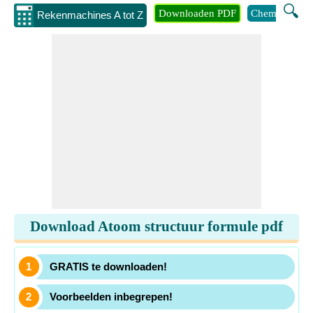
🔍
Downloaden PDF
Chemie
Eng
Rekenmachines A tot Z
Download Atoom structuur formule pdf
GRATIS te downloaden!
Voorbeelden inbegrepen!