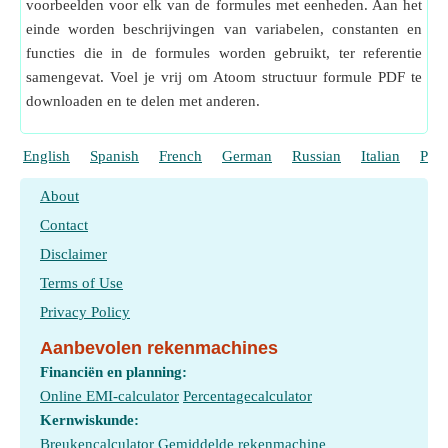
voorbeelden voor elk van de formules met eenheden. Aan het
einde worden beschrijvingen van variabelen, constanten en
functies die in de formules worden gebruikt, ter referentie
samengevat. Voel je vrij om Atoom structuur formule PDF te
downloaden en te delen met anderen.
English
Spanish
French
German
Russian
Italian
Port
About
Contact
Disclaimer
Terms of Use
Privacy Policy
Aanbevolen rekenmachines
Financiën en planning:
Online EMI-calculator
Percentagecalculator
Kernwiskunde:
Breukencalculator
Gemiddelde rekenmachine