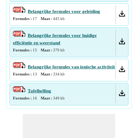
Belangrijke formules voor geleiding
Formules :
17
Maat :
445
kb
Belangrijke formules voor huidige
efficiëntie en weerstand
Formules :
15
Maat :
379
kb
Belangrijke formules van ionische activiteit
Formules :
13
Maat :
334
kb
Tafelhelling
Formules :
16
Maat :
349
kb