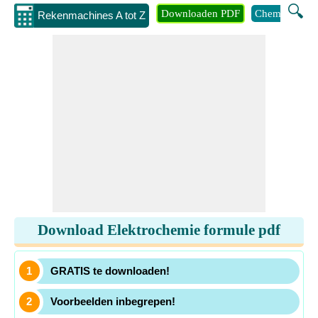
🔍
Downloaden PDF
Chemie
Eng
Rekenmachines A tot Z
Download Elektrochemie formule pdf
GRATIS te downloaden!
Voorbeelden inbegrepen!