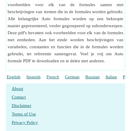
voorbeelden voor elk van de formules samen met
beschrijvingen van termen die in de formules worden gebruikt.
Alle belangrijke Auto formules worden op een beknopte
manier gepresenteerd, verder gegroepeerd op subonderwerpen.
Deze pdf's bevatten ook voorbeelden voor elk van de formules
met eenheden. Aan het einde worden beschrijvingen van
variabelen, constanten en functies die in de formules worden
gebruikt, ter referentie samengevat. Voel je vrij om Auto
formule PDF te downloaden en te delen met anderen.
English
Spanish
French
German
Russian
Italian
Port
About
Contact
Disclaimer
Terms of Use
Privacy Policy