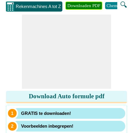
🔍
Downloaden PDF
Chemie
Eng
Rekenmachines A tot Z
Download Auto formule pdf
GRATIS te downloaden!
Voorbeelden inbegrepen!