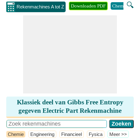
🔍
Downloaden PDF
Chemie
Eng
Rekenmachines A tot Z
Klassiek deel van Gibbs Free Entropy
gegeven Electric Part Rekenmachine
Chemie
Engineering
Financieel
Fysica
​Meer >>