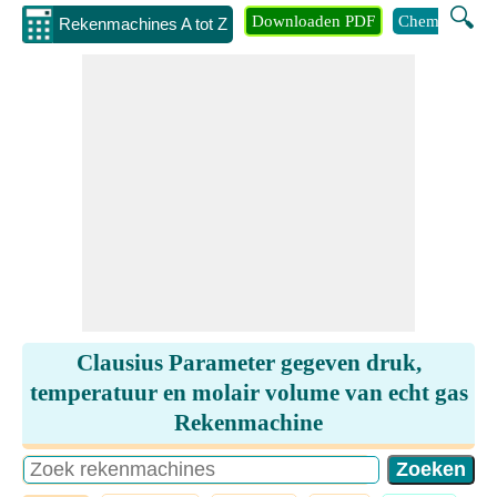
🔍
Downloaden PDF
Chemie
Eng
Rekenmachines A tot Z
Clausius Parameter gegeven druk,
temperatuur en molair volume van echt gas
Rekenmachine