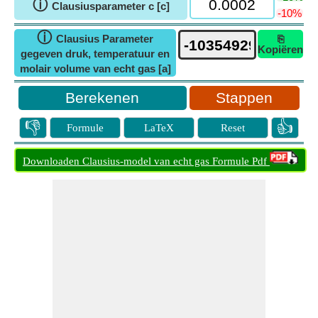
ⓘ
Clausiusparameter c [c]
-10%
ⓘ
Clausius Parameter
⎘
Kopiëren
gegeven druk, temperatuur en
molair volume van echt gas [a]
Stappen
👎
👍
Formule
LaTeX
Reset
Downloaden Clausius-model van echt gas Formule Pdf