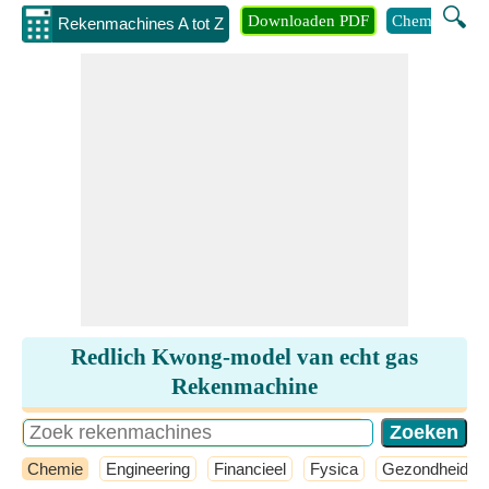
🔍
Downloaden PDF
Chemie
Eng
Rekenmachines A tot Z
Redlich Kwong-model van echt gas
Rekenmachine
Chemie
Engineering
Financieel
Fysica
Gezondheid