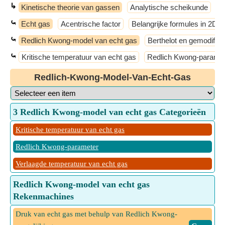
↳
Kinetische theorie van gassen
Analytische scheikunde
A
⤿
Echt gas
Acentrische factor
Belangrijke formules in 2D
⤿
Redlich Kwong-model van echt gas
Berthelot en gemodific
⤿
Kritische temperatuur van echt gas
Redlich Kwong-parame
Redlich-Kwong-Model-Van-Echt-Gas
3 Redlich Kwong-model van echt gas Categorieën
Kritische temperatuur van echt gas
Redlich Kwong-parameter
Verlaagde temperatuur van echt gas
Redlich Kwong-model van echt gas
Rekenmachines
Druk van echt gas met behulp van Redlich Kwong-