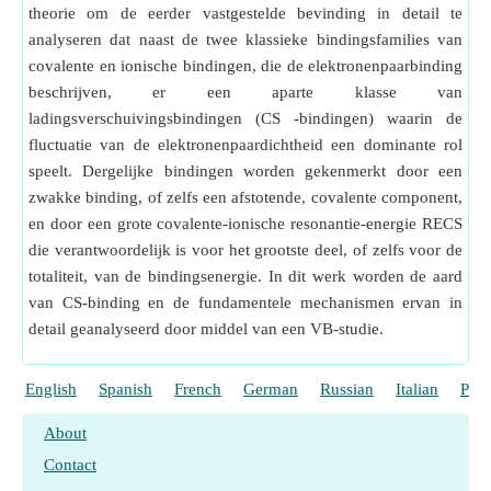
theorie om de eerder vastgestelde bevinding in detail te
analyseren dat naast de twee klassieke bindingsfamilies van
covalente en ionische bindingen, die de elektronenpaarbinding
beschrijven, er een aparte klasse van
ladingsverschuivingsbindingen (CS -bindingen) waarin de
fluctuatie van de elektronenpaardichtheid een dominante rol
speelt. Dergelijke bindingen worden gekenmerkt door een
zwakke binding, of zelfs een afstotende, covalente component,
en door een grote covalente-ionische resonantie-energie RECS
die verantwoordelijk is voor het grootste deel, of zelfs voor de
totaliteit, van de bindingsenergie. In dit werk worden de aard
van CS-binding en de fundamentele mechanismen ervan in
detail geanalyseerd door middel van een VB-studie.
English
Spanish
French
German
Russian
Italian
Port
About
Contact