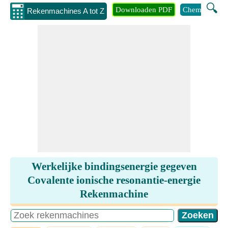
🔍
Downloaden PDF
Chemie
Eng
Rekenmachines A tot Z
Werkelijke bindingsenergie gegeven
Covalente ionische resonantie-energie
Rekenmachine