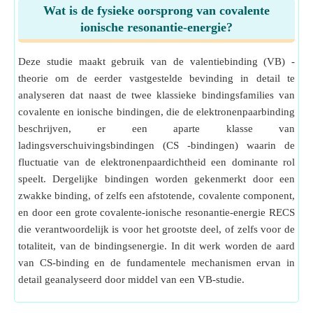
Wat is de fysieke oorsprong van covalente
ionische resonantie-energie?
Deze studie maakt gebruik van de valentiebinding (VB) -
theorie om de eerder vastgestelde bevinding in detail te
analyseren dat naast de twee klassieke bindingsfamilies van
covalente en ionische bindingen, die de elektronenpaarbinding
beschrijven, er een aparte klasse van
ladingsverschuivingsbindingen (CS -bindingen) waarin de
fluctuatie van de elektronenpaardichtheid een dominante rol
speelt. Dergelijke bindingen worden gekenmerkt door een
zwakke binding, of zelfs een afstotende, covalente component,
en door een grote covalente-ionische resonantie-energie RECS
die verantwoordelijk is voor het grootste deel, of zelfs voor de
totaliteit, van de bindingsenergie. In dit werk worden de aard
van CS-binding en de fundamentele mechanismen ervan in
detail geanalyseerd door middel van een VB-studie.