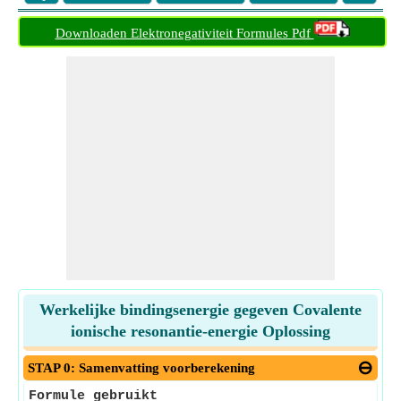
Downloaden Elektronegativiteit Formules Pdf
Werkelijke bindingsenergie gegeven Covalente
ionische resonantie-energie Oplossing
STAP 0: Samenvatting voorberekening
Formule gebruikt