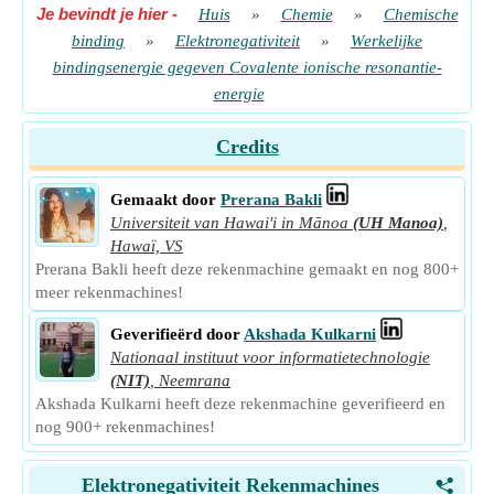
Je bevindt je hier
-
Huis
»
Chemie
»
Chemische
binding
»
Elektronegativiteit
»
Werkelijke
bindingsenergie gegeven Covalente ionische resonantie-
energie
Credits
Gemaakt door
Prerana Bakli
Universiteit van Hawai'i in Mānoa
(UH Manoa)
,
Hawaï, VS
Prerana Bakli heeft deze rekenmachine gemaakt en nog 800+
meer rekenmachines!
Geverifieërd door
Akshada Kulkarni
Nationaal instituut voor informatietechnologie
(NIT)
,
Neemrana
Akshada Kulkarni heeft deze rekenmachine geverifieerd en
nog 900+ rekenmachines!
Elektronegativiteit Rekenmachines
<