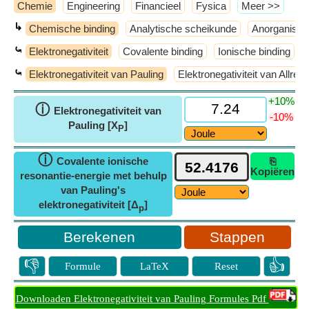
Chemie
Engineering
Financieel
Fysica
​Meer >>
↳
Chemische binding
Analytische scheikunde
Anorganisch
⤿
Elektronegativiteit
Covalente binding
Ionische binding
⤿
Elektronegativiteit van Pauling
Elektronegativiteit van Allre
+10%
ⓘ
Elektronegativiteit van
-10%
Pauling [X
]
P
ⓘ
Covalente ionische
⎘
Kopiëren
resonantie-energie met behulp
van Pauling's
elektronegativiteit [Δ
]
p
Stappen
👎
👍
Formule
LaTeX
Reset
Downloaden Elektronegativiteit van Pauling Formules Pdf