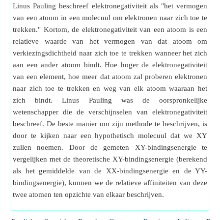
Linus Pauling beschreef elektronegativiteit als "het vermogen
van een atoom in een molecuul om elektronen naar zich toe te
trekken." Kortom, de elektronegativiteit van een atoom is een
relatieve waarde van het vermogen van dat atoom om
verkiezingsdichtheid naar zich toe te trekken wanneer het zich
aan een ander atoom bindt. Hoe hoger de elektronegativiteit
van een element, hoe meer dat atoom zal proberen elektronen
naar zich toe te trekken en weg van elk atoom waaraan het
zich bindt. Linus Pauling was de oorspronkelijke
wetenschapper die de verschijnselen van elektronegativiteit
beschreef. De beste manier om zijn methode te beschrijven, is
door te kijken naar een hypothetisch molecuul dat we XY
zullen noemen. Door de gemeten XY-bindingsenergie te
vergelijken met de theoretische XY-bindingsenergie (berekend
als het gemiddelde van de XX-bindingsenergie en de YY-
bindingsenergie), kunnen we de relatieve affiniteiten van deze
twee atomen ten opzichte van elkaar beschrijven.