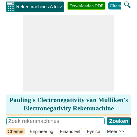
🔍
Downloaden PDF
Chemie
Eng
Rekenmachines A tot Z
Pauling's Electronegativity van Mulliken's
Electronegativity Rekenmachine
Chemie
Engineering
Financieel
Fysica
​Meer >>