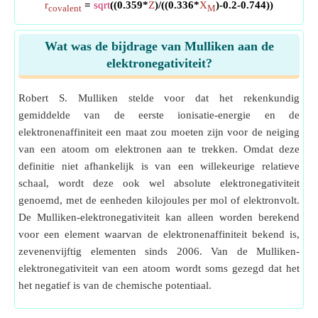
r
=
sqrt
((0.359*
Z
)/((0.336*
X
)-0.2-0.744))
covalent
M
Wat was de bijdrage van Mulliken aan de
elektronegativiteit?
Robert S. Mulliken stelde voor dat het rekenkundig
gemiddelde van de eerste ionisatie-energie en de
elektronenaffiniteit een maat zou moeten zijn voor de neiging
van een atoom om elektronen aan te trekken. Omdat deze
definitie niet afhankelijk is van een willekeurige relatieve
schaal, wordt deze ook wel absolute elektronegativiteit
genoemd, met de eenheden kilojoules per mol of elektronvolt.
De Mulliken-elektronegativiteit kan alleen worden berekend
voor een element waarvan de elektronenaffiniteit bekend is,
zevenenvijftig elementen sinds 2006. Van de Mulliken-
elektronegativiteit van een atoom wordt soms gezegd dat het
het negatief is van de chemische potentiaal.