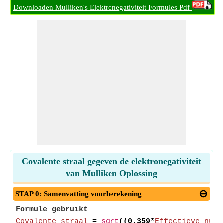
Downloaden Mulliken's Elektronegativiteit Formules Pdf
Covalente straal gegeven de elektronegativiteit
van Mulliken Oplossing
STAP 0: Samenvatting voorberekening
Formule gebruikt
Covalente straal
=
sqrt
((0.359*
Effectieve nucl