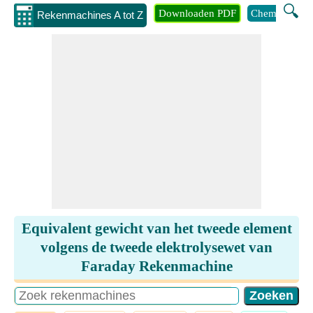
🔍
Downloaden PDF
Chemie
Eng
Rekenmachines A tot Z
Equivalent gewicht van het tweede element
volgens de tweede elektrolysewet van
Faraday Rekenmachine