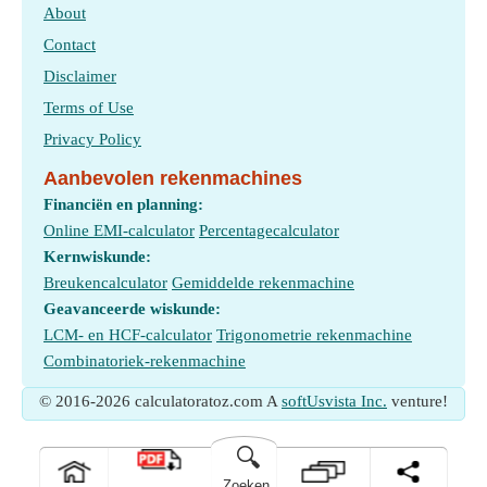
About
Contact
Disclaimer
Terms of Use
Privacy Policy
Aanbevolen rekenmachines
Financiën en planning:
Online EMI-calculator
Percentagecalculator
Kernwiskunde:
Breukencalculator
Gemiddelde rekenmachine
Geavanceerde wiskunde:
LCM- en HCF-calculator
Trigonometrie rekenmachine
Combinatoriek-rekenmachine
© 2016-2026 calculatoratoz.com A
softUsvista Inc.
venture!
🔍
Zoeken