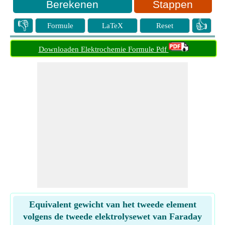
Stappen
👎
👍
Formule
LaTeX
Reset
Downloaden Elektrochemie Formule Pdf
Equivalent gewicht van het tweede element
volgens de tweede elektrolysewet van Faraday