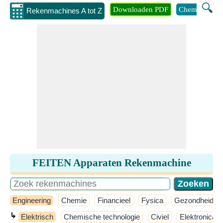
🔍
Downloaden PDF
Chemie
Eng
Rekenmachines A tot Z
FEITEN Apparaten Rekenmachine
Engineering
Chemie
Financieel
Fysica
Gezondheid
↳
Elektrisch
Chemische technologie
Civiel
Elektronica