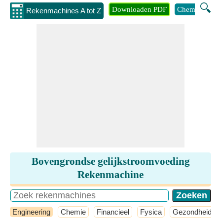
🔍
Downloaden PDF
Chemie
Eng
Rekenmachines A tot Z
Bovengrondse gelijkstroomvoeding
Rekenmachine
Engineering
Chemie
Financieel
Fysica
Gezondheid