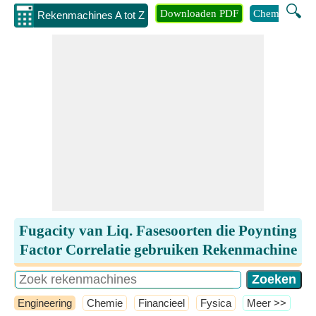
🔍
Downloaden PDF
Chemie
Eng
Rekenmachines A tot Z
Fugacity van Liq. Fasesoorten die Poynting
Factor Correlatie gebruiken Rekenmachine
Engineering
Chemie
Financieel
Fysica
​Meer >>