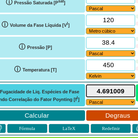
ⓘ
sat
Pressão Saturada [P
]
ⓘ
l
Volume da Fase Líquida [V
]
ⓘ
Pressão [P]
ⓘ
Temperatura [T]
Fugacidade de Liq. Espécies de Fase
l
ndo Correlação do Fator Poynting [f
]
Degraus

Fórmula
LaTeX
Redefinir