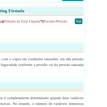
nting Fórmula
xp
((
Volume da Fase Líquida
*(
Pressão
-
Pressão
​Vai
 com o vapor em condições saturadas. em alta pressão
fugacidade conforme a pressão vai da pressão saturada
íbrio é completamente determinado quando duas variáveis
ensivas. No entanto, o número de variáveis intensivas