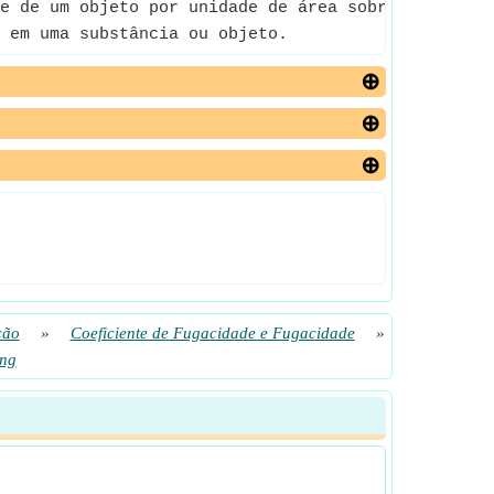
e de um objeto por unidade de área sobre a qual e
 em uma substância ou objeto.
ção
»
Coeficiente de Fugacidade e Fugacidade
»
ing