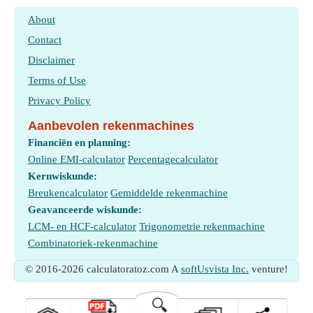
About
Contact
Disclaimer
Terms of Use
Privacy Policy
Aanbevolen rekenmachines
Financiën en planning:
Online EMI-calculator
Percentagecalculator
Kernwiskunde:
Breukencalculator
Gemiddelde rekenmachine
Geavanceerde wiskunde:
LCM- en HCF-calculator
Trigonometrie rekenmachine
Combinatoriek-rekenmachine
© 2016-2026 calculatoratoz.com A
softUsvista Inc.
venture!
🔍