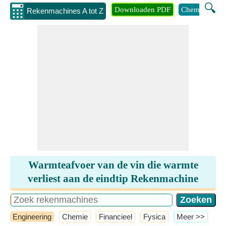
🔍
Downloaden PDF
Chemie
Eng
Rekenmachines A tot Z
Warmteafvoer van de vin die warmte
verliest aan de eindtip Rekenmachine
Engineering
Chemie
Financieel
Fysica
​Meer >>