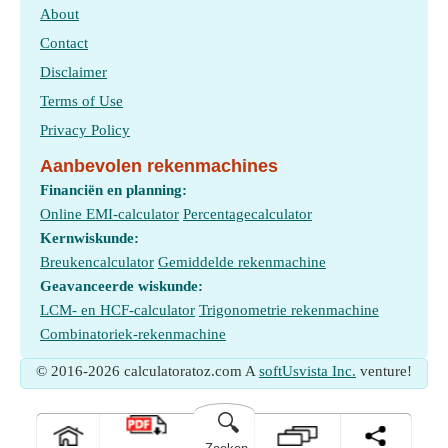
About
Contact
Disclaimer
Terms of Use
Privacy Policy
Aanbevolen rekenmachines
Financiën en planning:
Online EMI-calculator
Percentagecalculator
Kernwiskunde:
Breukencalculator
Gemiddelde rekenmachine
Geavanceerde wiskunde:
LCM- en HCF-calculator
Trigonometrie rekenmachine
Combinatoriek-rekenmachine
© 2016-2026 calculatoratoz.com A
softUsvista Inc.
venture!
🔍