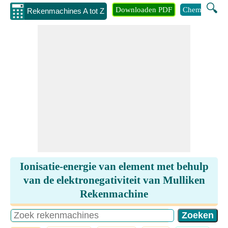
🔍
Downloaden PDF
Chemie
Eng
Rekenmachines A tot Z
Ionisatie-energie van element met behulp
van de elektronegativiteit van Mulliken
Rekenmachine