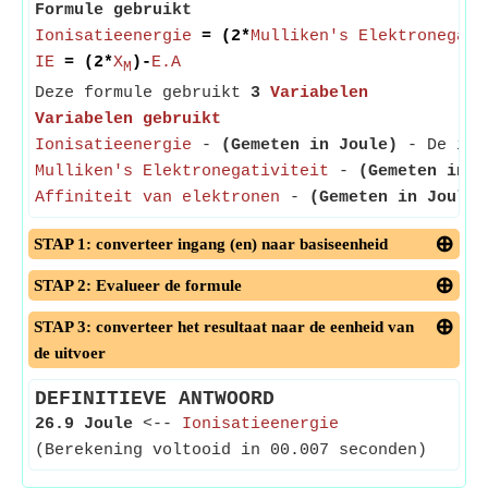
Formule gebruikt
Ionisatieenergie
= (2*
Mulliken's Elektronegati
IE
= (2*
X
)-
E.A
M
Deze formule gebruikt
3
Variabelen
Variabelen gebruikt
Ionisatieenergie
-
(Gemeten in Joule)
- De ioni
Mulliken's Elektronegativiteit
-
(Gemeten in J
Affiniteit van elektronen
-
(Gemeten in Joule)
STAP 1: converteer ingang (en) naar basiseenheid
STAP 2: Evalueer de formule
STAP 3: converteer het resultaat naar de eenheid van
de uitvoer
DEFINITIEVE ANTWOORD
26.9 Joule
<--
Ionisatieenergie
(Berekening voltooid in 00.007 seconden)