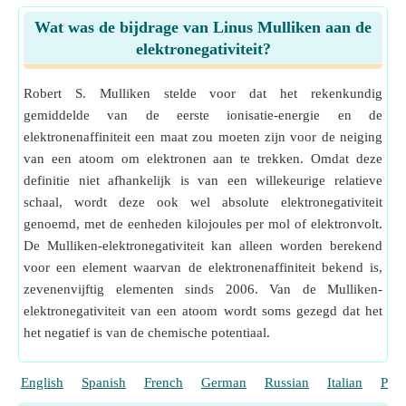
Wat was de bijdrage van Linus Mulliken aan de
elektronegativiteit?
Robert S. Mulliken stelde voor dat het rekenkundig
gemiddelde van de eerste ionisatie-energie en de
elektronenaffiniteit een maat zou moeten zijn voor de neiging
van een atoom om elektronen aan te trekken. Omdat deze
definitie niet afhankelijk is van een willekeurige relatieve
schaal, wordt deze ook wel absolute elektronegativiteit
genoemd, met de eenheden kilojoules per mol of elektronvolt.
De Mulliken-elektronegativiteit kan alleen worden berekend
voor een element waarvan de elektronenaffiniteit bekend is,
zevenenvijftig elementen sinds 2006. Van de Mulliken-
elektronegativiteit van een atoom wordt soms gezegd dat het
het negatief is van de chemische potentiaal.
English
Spanish
French
German
Russian
Italian
Port