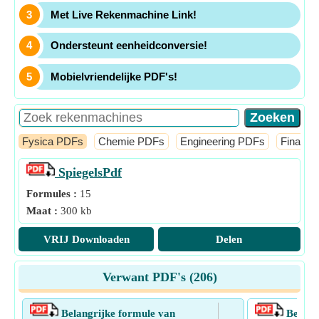
Met Live Rekenmachine Link!
Ondersteunt eenheidconversie!
Mobielvriendelijke PDF's!
Fysica PDFs
Chemie PDFs
Engineering PDFs
Financi
Spiegels
Pdf
Formules :
15
Maat :
300 kb
VRIJ Downloaden
Delen
Verwant PDF's (
206
)
Belangrijke formule van
Belangr