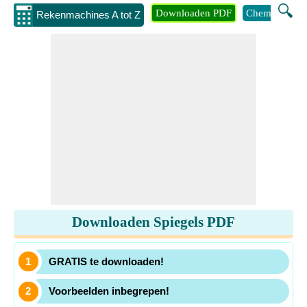
🔍
Downloaden PDF
Chemie
Eng
Rekenmachines A tot Z
Downloaden Spiegels PDF
GRATIS te downloaden!
Voorbeelden inbegrepen!