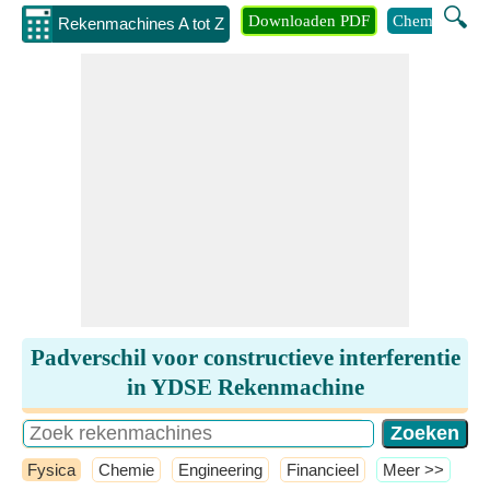
🔍
Downloaden PDF
Chemie
Eng
Rekenmachines A tot Z
Padverschil voor constructieve interferentie
in YDSE Rekenmachine
Fysica
Chemie
Engineering
Financieel
​Meer >>