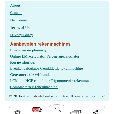
About
Contact
Disclaimer
Terms of Use
Privacy Policy
Aanbevolen rekenmachines
Financiën en planning:
Online EMI-calculator
Percentagecalculator
Kernwiskunde:
Breukencalculator
Gemiddelde rekenmachine
Geavanceerde wiskunde:
LCM- en HCF-calculator
Trigonometrie rekenmachine
Combinatoriek-rekenmachine
© 2016-2026 calculatoratoz.com A
softUsvista Inc.
venture!
🔍