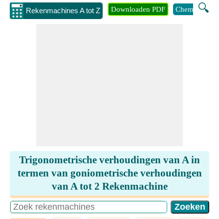
🔍
Downloaden PDF
Chemie
Eng
Rekenmachines A tot Z
Trigonometrische verhoudingen van A in
termen van goniometrische verhoudingen
van A tot 2 Rekenmachine