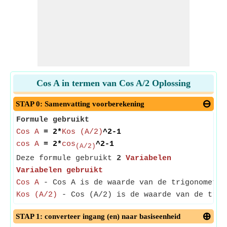
Cos A in termen van Cos A/2 Oplossing
STAP 0: Samenvatting voorberekening
Formule gebruikt
Cos A
= 2*
Kos (A/2)
^2-1
cos A
= 2*
cos
^2-1
(A/2)
Deze formule gebruikt
2
Variabelen
Variabelen gebruikt
Cos A
- Cos A is de waarde van de trigonometri
Kos (A/2)
- Cos (A/2) is de waarde van de trig
STAP 1: converteer ingang (en) naar basiseenheid