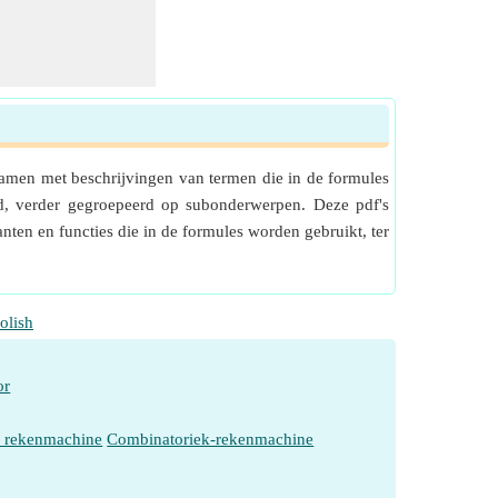
amen met beschrijvingen van termen die in de formules
rd, verder gegroepeerd op subonderwerpen. Deze pdf's
ten en functies die in de formules worden gebruikt, ter
olish
or
e rekenmachine
Combinatoriek-rekenmachine