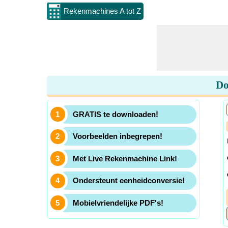
Rekenmachines A tot Z
Do
GRATIS te downloaden!
Voorbeelden inbegrepen!
Met Live Rekenmachine Link!
Ondersteunt eenheidconversie!
Mobielvriendelijke PDF's!