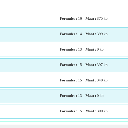
Formules :
16
Maat :
375
kb
Formules :
14
Maat :
399
kb
Formules :
13
Maat :
0
kb
Formules :
15
Maat :
397
kb
Formules :
15
Maat :
340
kb
Formules :
13
Maat :
0
kb
Formules :
15
Maat :
390
kb