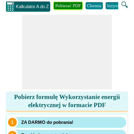
🔍
Pobierać PDF
Chemia
Inżynieria
B
Kalkulator A do Z
Pobierz formułę Wykorzystanie energii
elektrycznej w formacie PDF
ZA DARMO do pobrania!