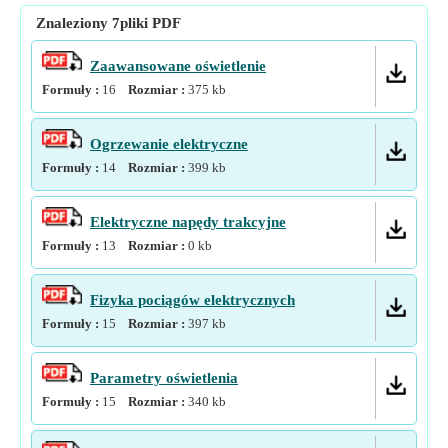
Znaleziony
7
pliki PDF
Zaawansowane oświetlenie
Formuły :
16
Rozmiar :
375
kb
Ogrzewanie elektryczne
Formuły :
14
Rozmiar :
399
kb
Elektryczne napędy trakcyjne
Formuły :
13
Rozmiar :
0
kb
Fizyka pociągów elektrycznych
Formuły :
15
Rozmiar :
397
kb
Parametry oświetlenia
Formuły :
15
Rozmiar :
340
kb