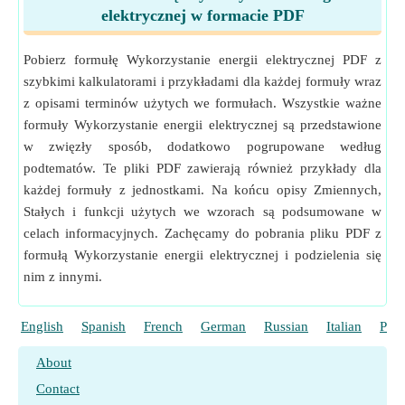
elektrycznej w formacie PDF
Pobierz formułę Wykorzystanie energii elektrycznej PDF z
szybkimi kalkulatorami i przykładami dla każdej formuły wraz
z opisami terminów użytych we formułach. Wszystkie ważne
formuły Wykorzystanie energii elektrycznej są przedstawione
w zwięzły sposób, dodatkowo pogrupowane według
podtematów. Te pliki PDF zawierają również przykłady dla
każdej formuły z jednostkami. Na końcu opisy Zmiennych,
Stałych i funkcji użytych we wzorach są podsumowane w
celach informacyjnych. Zachęcamy do pobrania pliku PDF z
formułą Wykorzystanie energii elektrycznej i podzielenia się
nim z innymi.
English
Spanish
French
German
Russian
Italian
Port
About
Contact