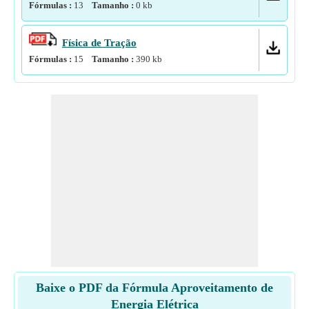
Fórmulas :
13
Tamanho :
0
kb
Física de Tração
Fórmulas :
15
Tamanho :
390
kb
Baixe o PDF da Fórmula Aproveitamento de
Energia Elétrica