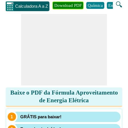
🔍
Download PDF
Química
Engenhari
Calculadora A a Z
Baixe o PDF da Fórmula Aproveitamento
de Energia Elétrica
GRÁTIS para baixar!