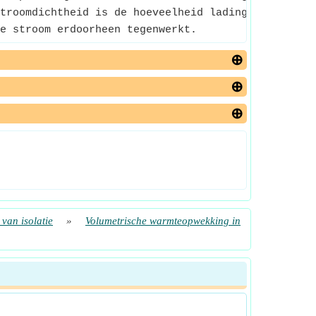
troomdichtheid is de hoeveelheid lading per tijdse
e stroom erdoorheen tegenwerkt.
 van isolatie
»
Volumetrische warmteopwekking in