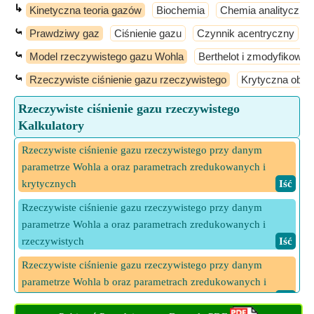
↳
Kinetyczna teoria gazów
Biochemia
Chemia analityczna
⤿
Prawdziwy gaz
Ciśnienie gazu
Czynnik acentryczny
⤿
Model rzeczywistego gazu Wohla
Berthelot i zmodyfikowa
⤿
Rzeczywiste ciśnienie gazu rzeczywistego
Krytyczna obję
Rzeczywiste ciśnienie gazu rzeczywistego
Kalkulatory
Rzeczywiste ciśnienie gazu rzeczywistego przy danym
parametrze Wohla a oraz parametrach zredukowanych i
krytycznych
​ Iść
Rzeczywiste ciśnienie gazu rzeczywistego przy danym
parametrze Wohla a oraz parametrach zredukowanych i
rzeczywistych
​ Iść
Rzeczywiste ciśnienie gazu rzeczywistego przy danym
parametrze Wohla b oraz parametrach zredukowanych i
krytycznych
​ Iść