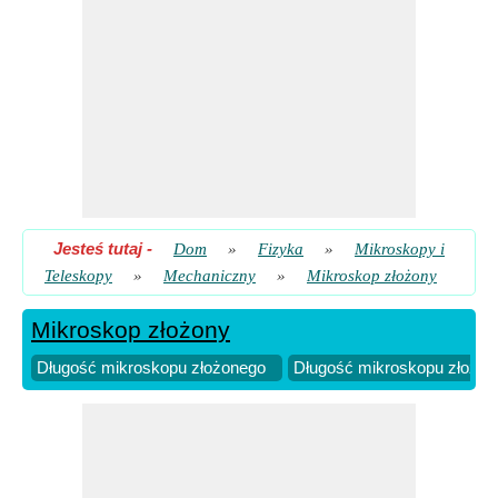
Jesteś tutaj
-
Dom
»
Fizyka
»
Mikroskopy i
Teleskopy
»
Mechaniczny
»
Mikroskop złożony
Mikroskop złożony
Długość mikroskopu złożonego
Długość mikroskopu złożone