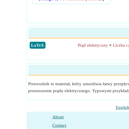
​LaTeX
Prąd elektryczny
=
Liczba c
Przewodnik to materiał, który umożliwia łatwy przepły
przenoszenie prądu elektrycznego. Typowymi przykłada
Englis
About
Contact