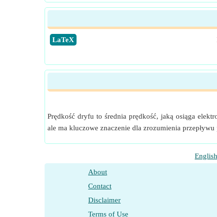
​LaTeX
Prędkość dryfu to średnia prędkość, jaką osiąga ele
ale ma kluczowe znaczenie dla zrozumienia przepływu 
Englis
About
Contact
Disclaimer
Terms of Use