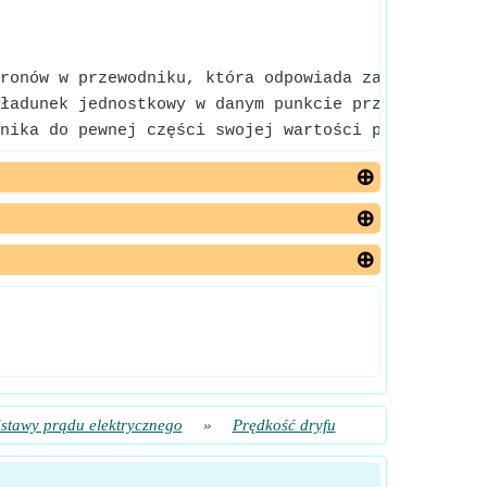
ronów w przewodniku, która odpowiada za przepływ 
ładunek jednostkowy w danym punkcie przestrzeni, p
nika do pewnej części swojej wartości początkowej
stawy prądu elektrycznego
»
Prędkość dryfu