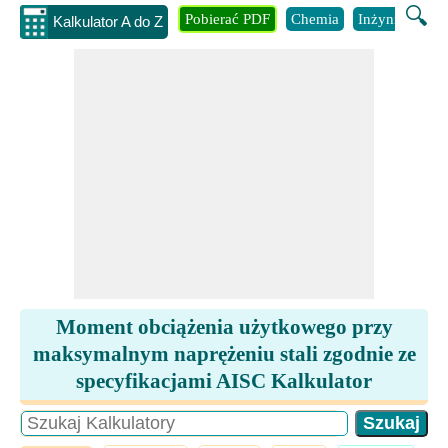
🔍
Pobierać PDF
Chemia
Inżynieria
B
Kalkulator A do Z
Moment obciążenia użytkowego przy
maksymalnym naprężeniu stali zgodnie ze
specyfikacjami AISC Kalkulator